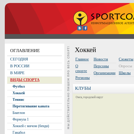
Хоккей
ОГЛАВЛЕНИЕ
СЕГОДНЯ
Главное
Новости
Сюжеты
В РОССИИ
О
Персоны
Опросы
спорте
В МИРЕ
Организации
Школы
Регионы
ВИДЫ СПОРТА
Футбол
КЛУБЫ
Хоккей
Омск, городской округ
Теннис
Перетягивание каната
Биатлон
Формула 1
Хоккей с мячом (бенди)
Гандбол