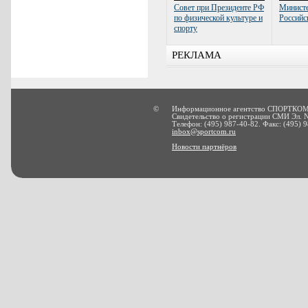
Совет при Президенте РФ
Министе
по физической культуре и
Российс
спорту
РЕКЛАМА
©
Информационное агентство СПОРТКОМ
Свидетельство о регистрации СМИ Эл. 
Телефон: (495) 987-40-82. Факс: (495) 9
inbox@sportcom.ru
Новости партнёров