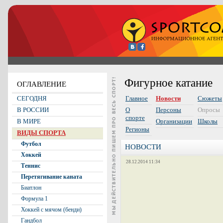
Фигурное катание
ОГЛАВЛЕНИЕ
СЕГОДНЯ
Главное
Новости
Сюжеты
В РОССИИ
О
Персоны
Опросы
спорте
В МИРЕ
Организации
Школы
Регионы
ВИДЫ СПОРТА
Футбол
НОВОСТИ
Хоккей
28.12.2014 11:34
Теннис
Перетягивание каната
Биатлон
Формула 1
Хоккей с мячом (бенди)
Гандбол