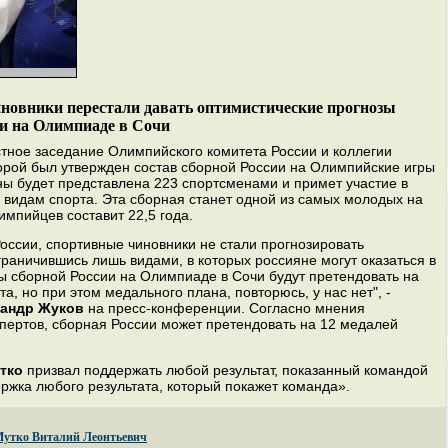
новники перестали давать оптимистические прогнозы
ии на Олимпиаде в Сочи
стное заседание Олимпийского комитета России и коллегии
торой был утвержден состав сборной России на Олимпийские игры
ны будет представлена 223 спортсменами и примет участие в
 видам спорта. Эта сборная станет одной из самых молодых на
импийцев составит 22,5 года.
оссии, спортивные чиновники не стали прогнозировать
раничившись лишь видами, в которых россияне могут оказаться в
ы сборной России на Олимпиаде в Сочи будут претендовать на
та, но при этом медального плана, повторюсь, у нас нет", -
андр Жуков
на пресс-конференции. Согласно мнения
пертов, сборная России может претендовать на 12 медалей
тко
призвал поддержать любой результат, показанный командой
ржка любого результата, который покажет команда».
утко Виталий Леонтьевич