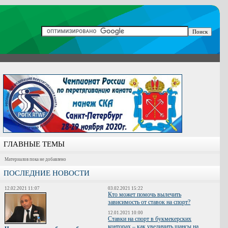
ГЛАВНЫЕ ТЕМЫ
Материалов пока не добавлено
ПОСЛЕДНИЕ НОВОСТИ
12.02.2021 11:07
03.02.2021 15:22
Кто может помочь вылечить
зависимость от ставок на спорт?
12.01.2021 10:00
Ставки на спорт в букмекерских
конторах – как увеличить шансы на