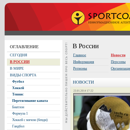
В России
ОГЛАВЛЕНИЕ
СЕГОДНЯ
Главное
Новости
В РОССИИ
Информация
Персоны
В МИРЕ
Регионы
Организац
ВИДЫ СПОРТА
Футбол
НОВОСТИ
Хоккей
23.01.2014 17:22
Теннис
Перетягивание каната
Биатлон
Формула 1
Хоккей с мячом (бенди)
Гандбол