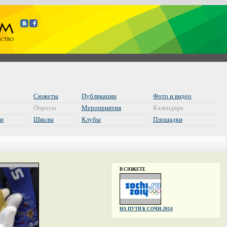
Сюжеты
Публикации
Фото и видео
Опросы
Мероприятия
Календарь
ии
Школы
Клубы
Площадки
В СЮЖЕТЕ
НА ПУТИ К СОЧИ-2014